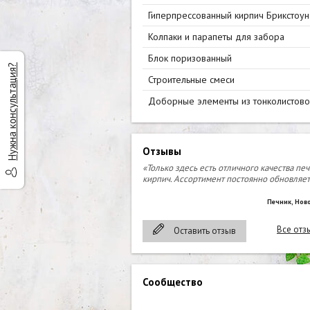
Гиперпрессованный кирпич Брикстоун
Колпаки и парапеты для забора
Блок поризованный
Нужна консультация?
Строительные смеси
Доборные элементы из тонколистово
стали
Отзывы
«Только здесь есть отличного качества пе
кирпич. Ассортимент постоянно обновляет
Печник, Нов
Все отз
Оставить отзыв
Сообщество