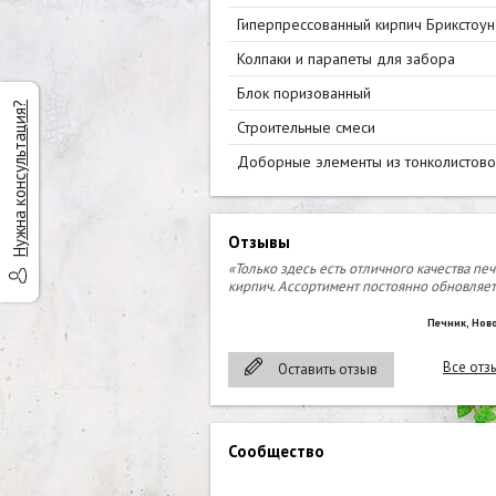
Гиперпрессованный кирпич Брикстоун
Колпаки и парапеты для забора
Блок поризованный
Нужна консультация?
Строительные смеси
Доборные элементы из тонколистово
стали
Отзывы
«Только здесь есть отличного качества пе
кирпич. Ассортимент постоянно обновляет
Печник, Нов
Все отз
Оставить отзыв
Сообщество