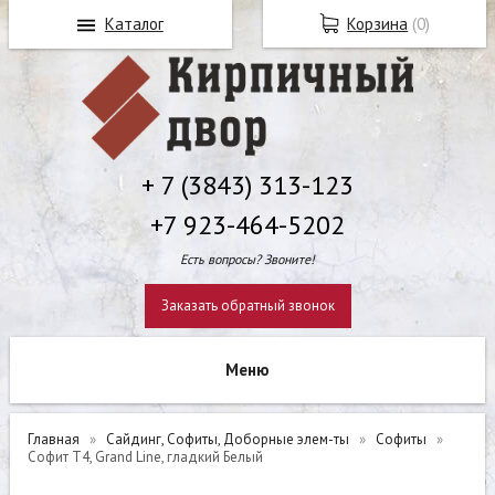
Каталог
Корзина
(
0
)
+ 7 (3843) 313-123
+7 923-464-5202
Есть вопросы? Звоните!
Заказать обратный звонок
Главная
Сайдинг, Софиты, Доборные элем-ты
Софиты
Софит Т4, Grand Line, гладкий Белый