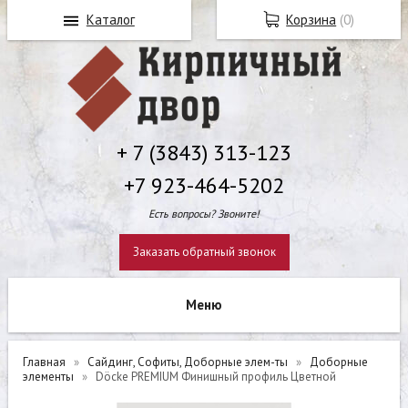
Каталог
Корзина
(
0
)
+ 7 (3843) 313-123
+7 923-464-5202
Есть вопросы? Звоните!
Заказать обратный звонок
Главная
Сайдинг, Софиты, Доборные элем-ты
Доборные
элементы
Döcke PREMIUM Финишный профиль Цветной