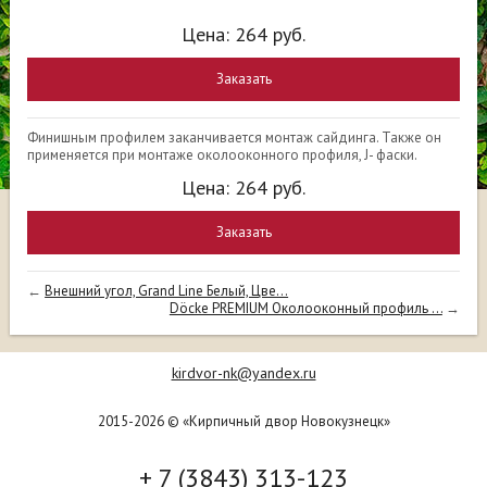
Цена:
264
руб.
Заказать
Финишным профилем заканчивается монтаж сайдинга. Также он
применяется при монтаже околооконного профиля, J- фаски.
Цена:
264
руб.
Заказать
←
Внешний угол, Grand Line Белый, Цве...
Döcke PREMIUM Околооконный профиль ...
→
kirdvor-nk@yandex.ru
2015-2026 © «Кирпичный двор Новокузнецк»
+ 7 (3843) 313-123