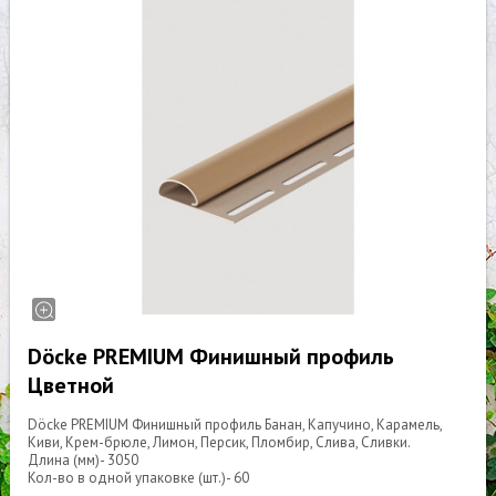
Döcke PREMIUM Финишный профиль
Цветной
Döcke PREMIUM Финишный профиль Банан, Капучино, Карамель,
Киви, Крем-брюле, Лимон, Персик, Пломбир, Слива, Сливки.
Длина (мм)- 3050
Кол-во в одной упаковке (шт.)- 60