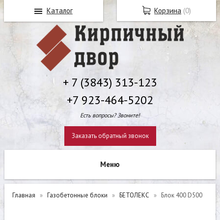
Каталог
Корзина
(
0
)
+ 7 (3843) 313-123
+7 923-464-5202
Есть вопросы? Звоните!
Заказать обратный звонок
Главная
Газобетонные блоки
БЕТОЛЕКС
Блок 400 D500