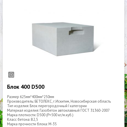
Блок 400 D500
Размер 625мм*400мм*250мм
Производитель: БЕТОЛЕКС, г.Искитим, Новосибирская область
Тип изделия: Блок перегородочный I категории
Материал изделия: Газобетон автоклавный ГОСТ 31360-2007
Марка плотности: D500 (Р=500 кг/м.куб.)
Класс бетона: В2,5
Марка прочности блока: М-35