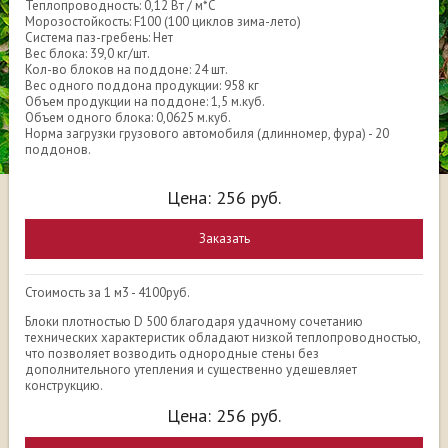
Теплопроводность: 0,12 Вт / м*С
Морозостойкость: F100 (100 циклов зима-лето)
Система паз-гребень: Нет
Вес блока: 39,0 кг/шт.
Кол-во блоков на поддоне: 24 шт.
Вес одного поддона продукции: 958 кг
Объем продукции на поддоне: 1,5 м.куб.
Объем одного блока: 0,0625 м.куб.
Норма загрузки грузового автомобиля (длинномер, фура) - 20
поддонов.
Цена:
256
руб.
Заказать
Стоимость за 1 м3 - 4100руб.
Блоки плотностью D 500 благодаря удачному сочетанию
технических характеристик обладают низкой теплопроводностью,
что позволяет возводить однородные стены без
дополнительного утепления и существенно удешевляет
конструкцию.
Цена:
256
руб.