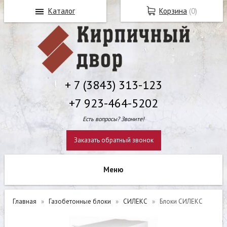
Каталог
Корзина
(
0
)
+ 7 (3843) 313-123
+7 923-464-5202
Есть вопросы? Звоните!
Заказать обратный звонок
Главная
Газобетонные блоки
СИЛЕКС
Блоки СИЛЕКС