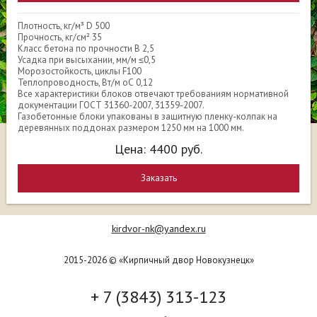
Плотность, кг/м³ D 500
Прочность, кг/см² 35
Класс бетона по прочности В 2,5
Усадка при высыхании, мм/м ≤0,5
Морозостойкость, циклы F100
Теплопроводность, Вт/м оС 0,12
Все характеристики блоков отвечают требованиям нормативной
документации ГОСТ 31360-2007, 31359-2007.
Газобетонные блоки упакованы в защитную пленку-колпак на
деревянных поддонах размером 1250 мм на 1000 мм.
Цена:
4400
руб.
Заказать
kirdvor-nk@yandex.ru
2015-2026 © «Кирпичный двор Новокузнецк»
+ 7 (3843) 313-123