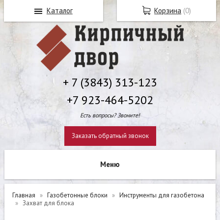
Каталог
Корзина
(
0
)
+ 7 (3843) 313-123
+7 923-464-5202
Есть вопросы? Звоните!
Заказать обратный звонок
Главная
Газобетонные блоки
Инструменты для газобетона
Захват для блока