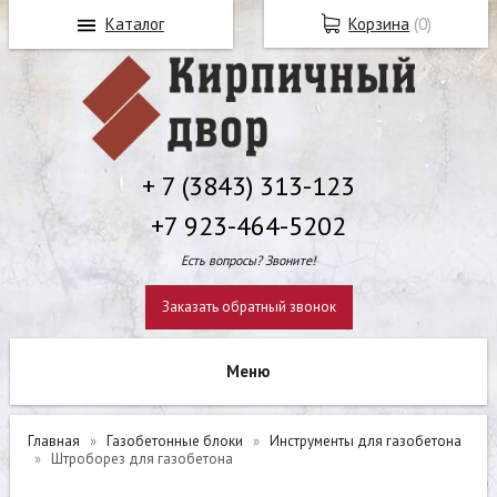
Каталог
Корзина
(
0
)
+ 7 (3843) 313-123
+7 923-464-5202
Есть вопросы? Звоните!
Заказать обратный звонок
Главная
Газобетонные блоки
Инструменты для газобетона
Штроборез для газобетона