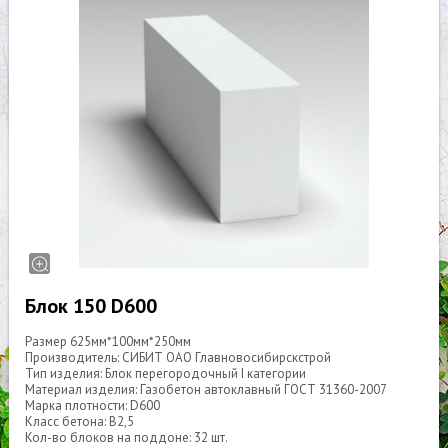
Блок 150 D600
Размер 625мм*100мм*250мм
Производитель: СИБИТ ОАО Главновосибирскстрой
Тип изделия: Блок перегородочный I категории
Материал изделия: Газобетон автоклавный ГОСТ 31360-2007
Марка плотности: D600
Класс бетона: В2,5
Кол-во блоков на поддоне: 32 шт.