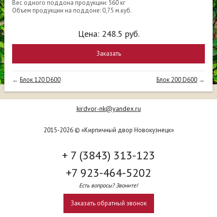
Вес одного поддона продукции: 560 кг
Объем продукции на поддоне: 0,75 м.куб.
Цена:
248.5
руб.
Заказать
←
Блок 120 D600
Блок 200 D600
→
kirdvor-nk@yandex.ru
2015-2026 © «Кирпичный двор Новокузнецк»
+ 7 (3843) 313-123
+7 923-464-5202
Есть вопросы? Звоните!
Заказать обратный звонок