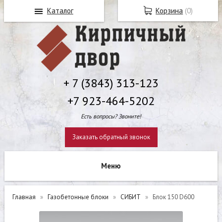
Каталог
Корзина
(
0
)
+ 7 (3843) 313-123
+7 923-464-5202
Есть вопросы? Звоните!
Заказать обратный звонок
Главная
Газобетонные блоки
СИБИТ
Блок 150 D600